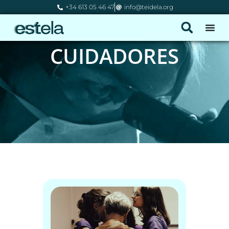
+34 613 05 46 47
info@teidela.org
CUIDADORES