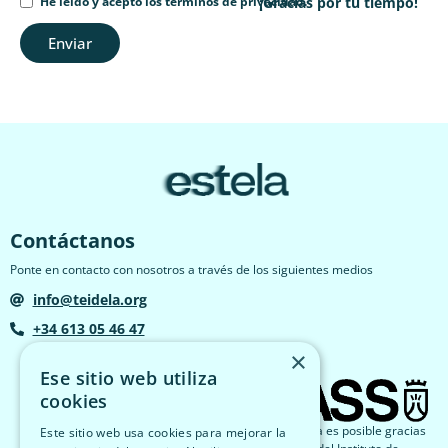
He leído y acepto los términos de privacidad.
¡Gracias por tu tiempo!
Enviar
Contáctanos
Ponte en contacto con nosotros a través de los siguientes medios
info@teidela.org
+34 613 05 46 47
×
Ese sitio web utiliza
cookies
El proyecto Estela es posible gracias
Este sitio web usa cookies para mejorar la