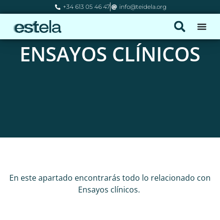
+34 613 05 46 47
info@teidela.org
ENSAYOS CLÍNICOS
En este apartado encontrarás todo lo relacionado con
Ensayos clínicos.