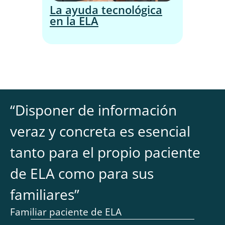
La ayuda tecnológica
en la ELA
“
Disponer de información
veraz y concreta es esencial
tanto para el propio paciente
de ELA como para sus
familiares
”
Familiar paciente de ELA