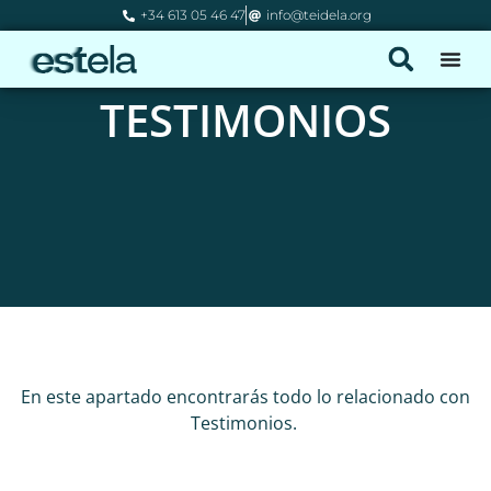
+34 613 05 46 47
info@teidela.org
TESTIMONIOS
En este apartado encontrarás todo lo relacionado con
Testimonios.