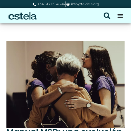
+34 613 05 46 47
info@teidela.org