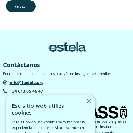
Enviar
Contáctanos
Ponte en contacto con nosotros a través de los siguientes medios
info@teidela.org
+34 613 05 46 47
×
Ese sitio web utiliza
cookies
El proyecto Estela es posible gracias
Este sitio web usa cookies para mejorar la
a la financiación del Instituto de
experiencia del usuario. Al utilizar nuestro
Atención Social y Sociosanitaria