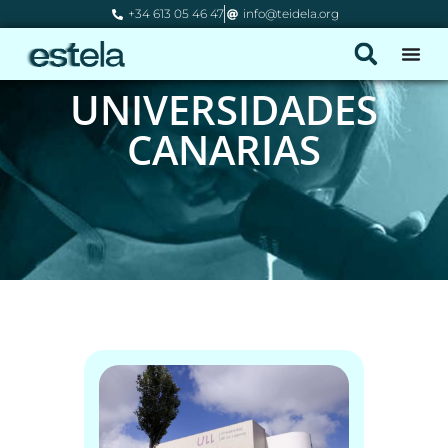
+34 613 05 46 47
info@teidela.org
UNIVERSIDADES
CANARIAS