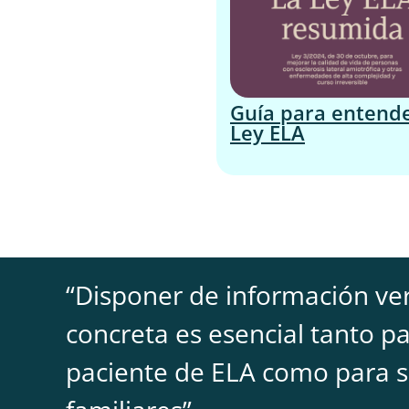
Guía para entende
Ley ELA
“
Disponer de información ver
concreta es esencial tanto pa
paciente de ELA como para 