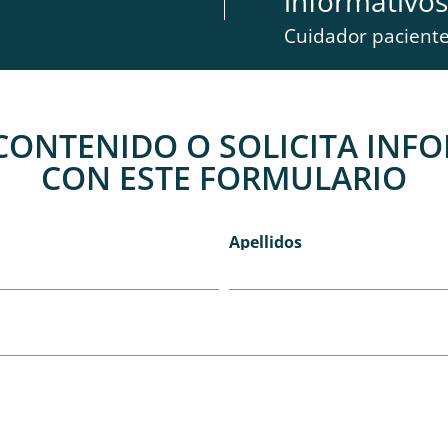
informativos
Cuidador pacient
CONTENIDO O SOLICITA INF
CON ESTE FORMULARIO
Apellidos