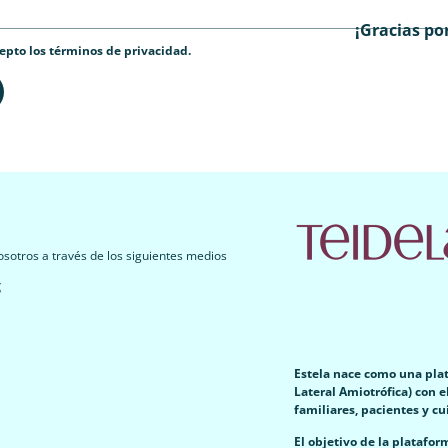
¡Gracias po
cepto los términos de privacidad.
osotros a través de los siguientes medios
g
Estela nace como una plat
Lateral Amiotrófica) con e
familiares, pacientes y cu
El objetivo de la platafo