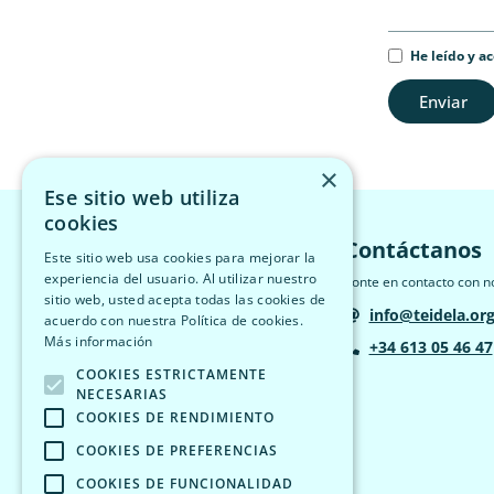
He leído y a
Enviar
×
Ese sitio web utiliza
cookies
Contáctanos
Este sitio web usa cookies para mejorar la
experiencia del usuario. Al utilizar nuestro
Ponte en contacto con n
sitio web, usted acepta todas las cookies de
info@teidela.or
acuerdo con nuestra Política de cookies.
Más información
+34 613 05 46 47
COOKIES ESTRICTAMENTE
NECESARIAS
COOKIES DE RENDIMIENTO
COOKIES DE PREFERENCIAS
COOKIES DE FUNCIONALIDAD