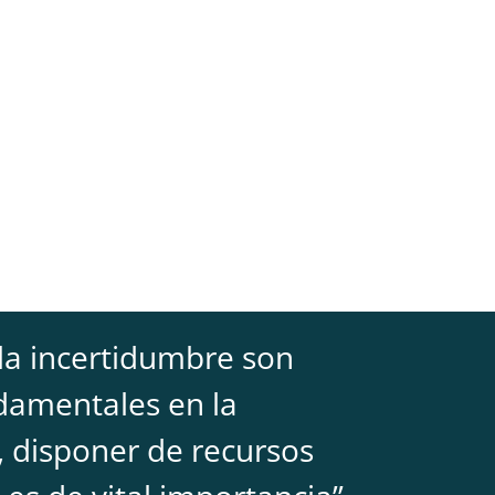
 la incertidumbre son
damentales en la
 disponer de recursos