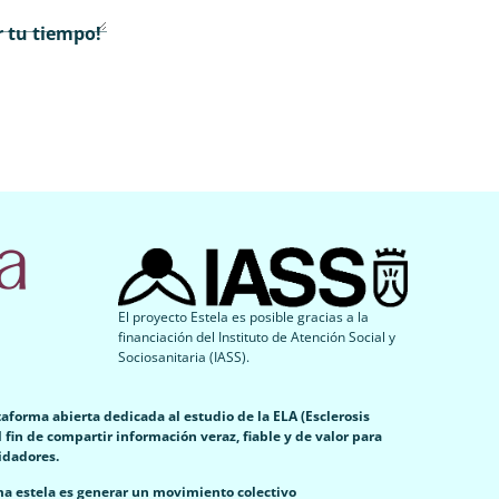
r tu tiempo!
El proyecto Estela es posible gracias a la
financiación del Instituto de Atención Social y
Sociosanitaria (IASS).
aforma abierta dedicada al estudio de la ELA (Esclerosis
l fin de compartir información veraz, fiable y de valor para
idadores.
rma estela es generar un movimiento colectivo