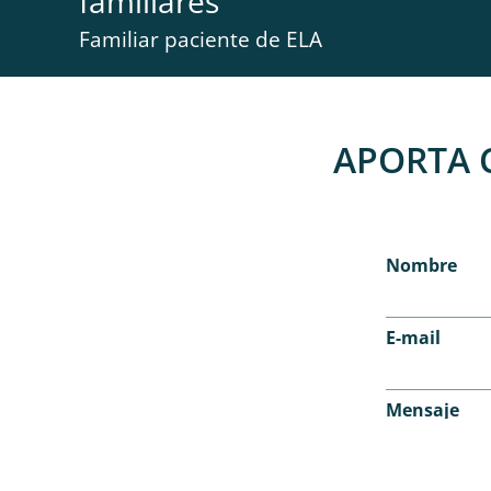
familiares
”
Familiar paciente de ELA
APORTA 
Nombre
E-mail
Mensaje