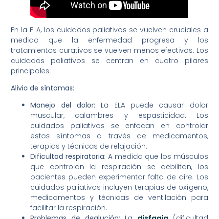
En la ELA, los cuidados paliativos se vuelven cruciales a
medida que la enfermedad progresa y los
tratamientos curativos se vuelven menos efectivos. Los
cuidados paliativos se centran en cuatro pilares
principales:
Alivio de síntomas:
Manejo del dolor:
La ELA puede causar dolor
muscular, calambres y espasticidad. Los
cuidados paliativos se enfocan en controlar
estos síntomas a través de medicamentos,
terapias y técnicas de relajación.
Dificultad respiratoria:
A medida que los músculos
que controlan la respiración se debilitan, los
pacientes pueden experimentar falta de aire. Los
cuidados paliativos incluyen terapias de oxígeno,
medicamentos y técnicas de ventilación para
facilitar la respiración.
Problemas de deglución:
La
disfagia
(dificultad