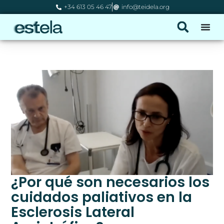
+34 613 05 46 47
info@teidela.org
¿Por qué son necesarios los
cuidados paliativos en la
Esclerosis Lateral