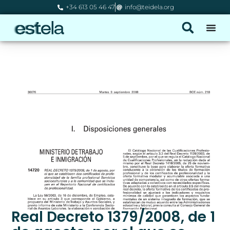
+34 613 05 46 47
info@teidela.org
Real Decreto 1379/2008, de 1