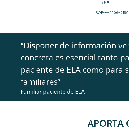
hogar.
BOE-A-2006-2199
“
Disponer de información ver
concreta es esencial tanto pa
paciente de ELA como para 
familiares
”
Familiar paciente de ELA
APORTA 