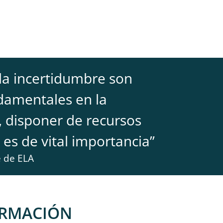
 la incertidumbre son
damentales en la
 disponer de recursos
 es de vital importancia
”
e de ELA
ORMACIÓN