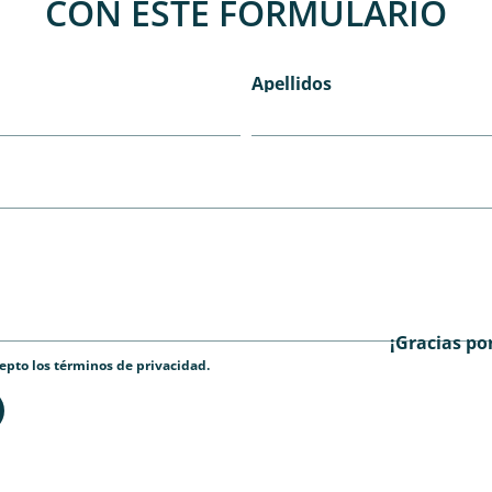
CON ESTE FORMULARIO
Apellidos
¡Gracias po
cepto los términos de privacidad.