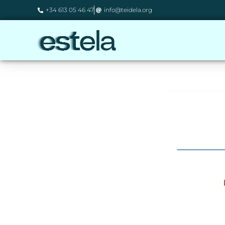
+34 613 05 46 47
info@teidela.org