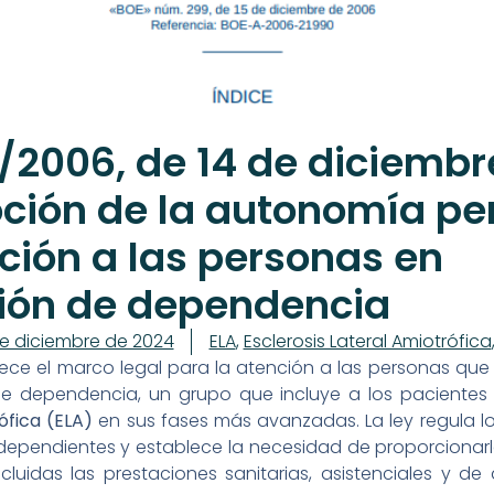
/2006, de 14 de diciembr
ción de la autonomía pe
ción a las personas en
ción de dependencia
e diciembre de 2024
ELA
,
Esclerosis Lateral Amiotrófica
lece el marco legal para la atención a las personas qu
de dependencia, un grupo que incluye a los paciente
ófica (ELA)
en sus fases más avanzadas. La ley regula l
dependientes y establece la necesidad de proporcionarle
luidas las prestaciones sanitarias, asistenciales y de