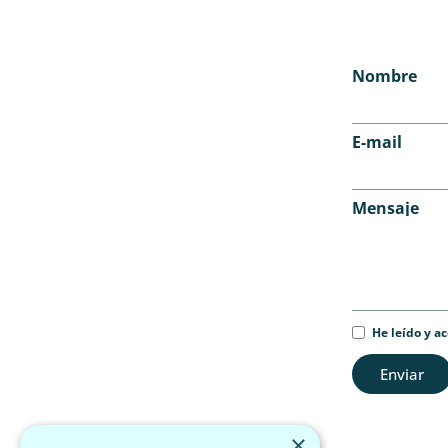
Nombre
E-mail
Mensaje
He leído y a
Enviar
×